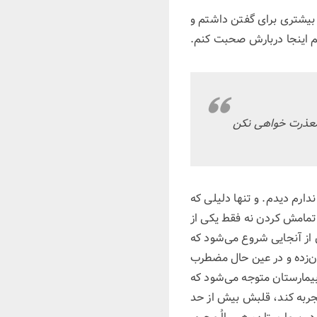
 از آنجایی که حرف بیشتری برای گفتن داشتم و
م اینجا دربارش صحبت کنم.
 معذرت خواهی نکن
دارم دیدم. و تنها دلیلی که
این بود که با DDLC در یک جمله استفاده شده بود. بعد از ۲۶ ساعت و ۳ بار تمامش کردن نه فقط یکی از
ان از آنجایی شروع می‌شود که
ان‌زده و در عین حال مضطرب
بیمارستان متوجه می‌شود که
تجربه کند، قلبش بیش از حد