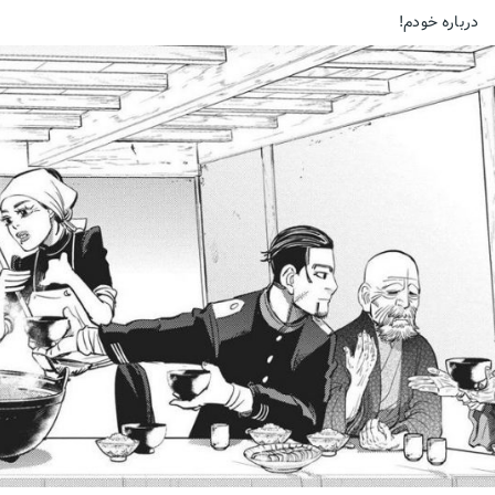
درباره خودم!
Zombies
Be Kind To Zombies