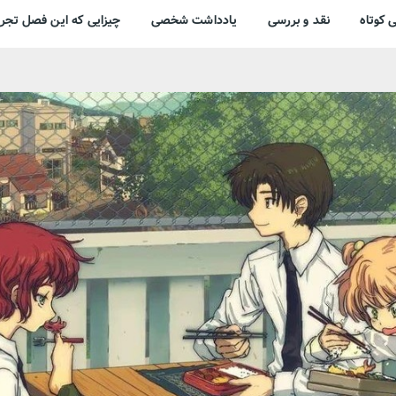
 کوتاه
نقد و بررسی
یادداشت شخصی
چیزایی که این فصل تجرب