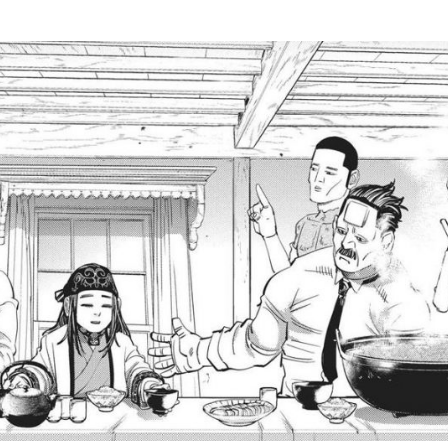
Be Kind To 