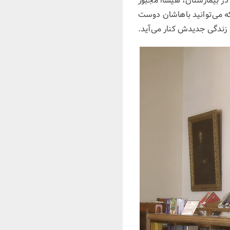
اه از بدترین زمان زندگی‌اش در بیمارستان، هیسااُ مجبور
ت که بنا بر انتخابتان از ۵ دختری که می‌توانید باهاشان دوست
 زندگی جدیدش کنار می‌آید.