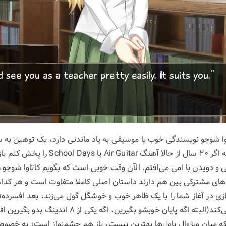
اوا شوجو نویسندگی خوب یا موسیقی به یاد ماندنی دارد، یک توهین به 
فوق‌العادس. من مطمئنم که اگر ۲۰ سال از حال
ن‌های مشترکی بین هم دارند داستان اصلی کاملا متفاوت است و هر کدا
ازی در آغاز شما را با یک ظاهر خوب و خوشگل گول می‌زند، بعد افسرده‌ت
ینکه میان ویژوال ناول‌ها بهترین نیست، باز هم چشم‌نواز است؛ به خصو