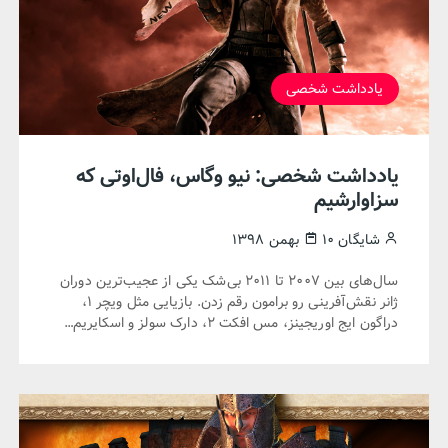
یادداشت شخصی
یادداشت شخصی: نیو وگاس، فال‌اوتی که
سزاوارشیم
شایگان
۱۰ بهمن ۱۳۹۸
سال‌های بین ۲۰۰۷ تا ۲۰۱۱ بی‌شک یکی از عجیب‌ترین دوران
ژانر نقش‌آفرینی رو برامون رقم زدن. بازیایی مثل ویچر ۱،
دراگون ایج اوریجینز، مس افکت ۲، دارک سولز و اسکایریم…