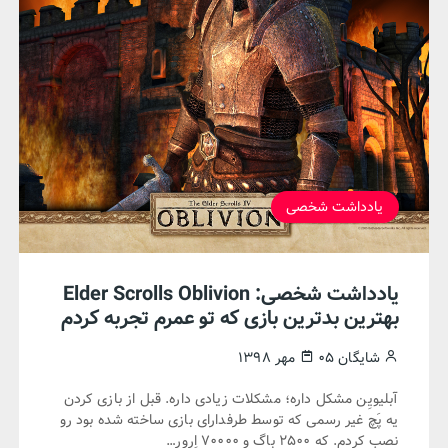
یادداشت شخصی
یادداشت‌ شخصی: Elder Scrolls Oblivion
بهترین بدترین بازی که تو عمرم تجربه کردم
شایگان
۰۵ مهر ۱۳۹۸
آبلیویِن مشکل داره؛ مشکلات زیادی داره. قبل از بازی کردن
یه پَچ غیر رسمی که توسط طرفدارای بازی ساخته شده بود رو
نصب کردم. که ۲۵۰۰ باگ و ۷۰۰۰۰ اِرور…