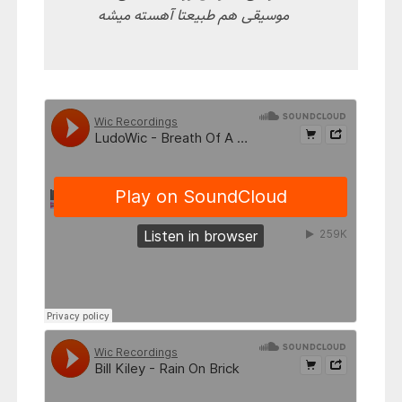
موسیقی هم طبیعتا آهسته میشه