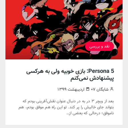
نقد و بررسی
Persona 5: بازی خوبیه ولی به هرکسی
پیشنهادش نمی‌کنم
شایگان
۰۷ اردیبهشت ۱۳۹۹
بعد از ویچر ۳ در به در دنبال عنوان نقش‌آفرینی بودم که
بتواند جای خالیش را پر کند. تو این راه هم موفق بودم، هم
ناموفق؛ درحالی که بعضی از…