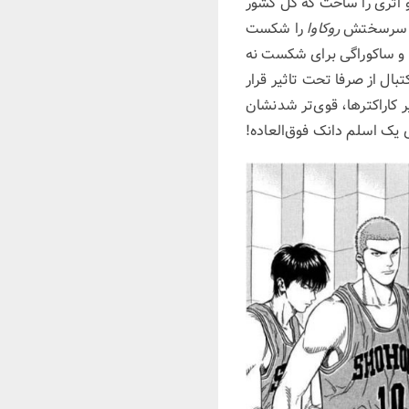
و اثری را ساخت که کل کشور
یب سرسختش
روکاوا
را شکست
 و ساکوراگی برای شکست نه
بال از صرفا تحت تاثیر قرار
 کاراکترها، قوی‌تر شدنشان
 یک اسلم دانک فوق‌العاده!