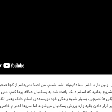
 اولین بار با قلم استاد
اینوئه
آشنا شدم. من اصلا نمی‌دانم از کجا صحبت 
ز شروع بدانید که اسلم دانک باعث شد به بسکتبال علاقه پیدا کنم، منی 
اگی هانامیچی
، بسیار شبیه زندگی خود نویسنده‌ی اسلم دانک یعنی
تاک
ر قرار دادن بقیه وارد ورزش بسکتبال می‌شوند اما سریعا احترام خاصی 