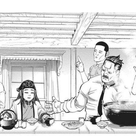
Be Kind To 