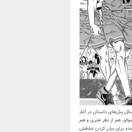
شکل پنل‌های داستان در آغاز
وکو
، هم از نظر هنری و هم
تر از یک مانگای ورزشی است؛ تلاش ۶ ساله‌ی یک هنرمند برای بیان کردن عشقش