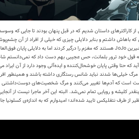
از کاراکترهای داستان شدیم که در قبل پنهان بودند تا جایی که وسوسه‌‌
که باهاش داشتم و بنابر دلایلی چیزی که خیلی از افراد از آن چشم‌پوش
احتمالا اندینگ‌های تلخ و شیرین JoJo هستند که مغزم را درگیر کردند اما به دلایلی پا
به قول خود ترور بلمانت، حس عجیبی بهم دست داد که نمی‌دانستم شاد
د که حتا وقتی پایان خوشحال‌کننده و ایده‌آلی وجود دارد از آن ایراد می‌
ث مرگ خیلی‌ها شدند نباید شانس رستگاری داشته باشند و همینطور افراد
ست است که آدم‌ها تغییر می‌کنند و مرگ شخصیت‌های دوست‌داشتنی ی
در کلیشه و رویایی تمام نمی‌شد. البته این آخر ماجرا نیست از آنجایی
 از طرف نتفلیکس تایید شده‌اند؛ امیدوارم که به اندازه‌ی کسلونیا جا