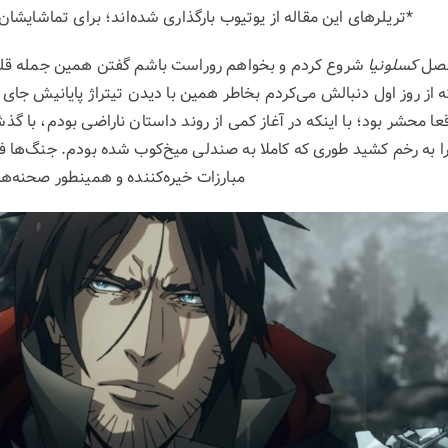
*تریلرهای این مقاله از یوتیوب بارگذاری شده‌اند؛ برای تماشایشان
 فصل
کسلونیا
شروع کردم و بخواهم روراست باشم گفتن همین جمله قلبم
 از روز اول دنبالش می‌کردم بخاطر همین با دیدن تیتراژ پایانیش جای 
قعا محشر بود؛ با اینکه در آغاز کمی از روند داستان ناراضی بودم، با 
 به رخم کشید طوری که کاملا به صندلی میخ‌کوب شده بودم. جنگ‌ها فوق
مبارزات خیره‌کننده و همینطور صحنه‌ها