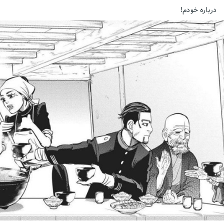
درباره خودم!
Zombies
Be Kind To Zombies